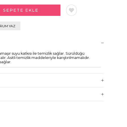
RUM YAZ
şır suyu katkısı ile temizlik sağlar. Sürüldüğü
ır. Asitli temizlik maddeleriyle karıştırılmamalıdır.
ağlar.