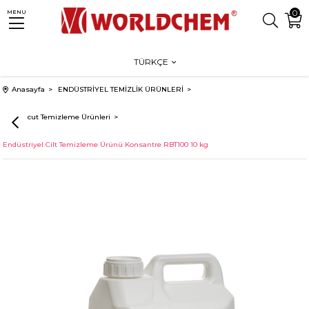
0
MENU
TÜRKÇE
Anasayfa
ENDÜSTRİYEL TEMİZLİK ÜRÜNLERİ
El & Vücut Temizleme Ürünleri
Endüstriyel Cilt Temizleme Ürünü Konsantre RBT100 10 kg