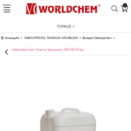
0
MENU
TÜRKÇE
Anasayfa
ENDÜSTRİYEL TEMİZLİK ÜRÜNLERİ
Bulaşık Deterjanları
Bulaşık Makineleri İçin Yıkama Şampuanı MTC100 10 kg