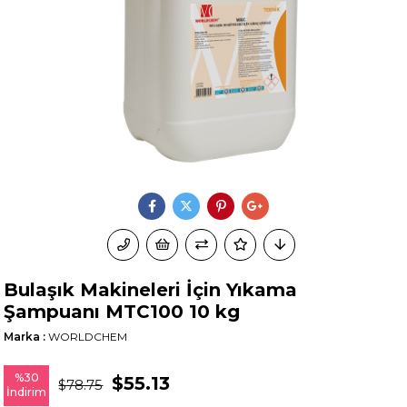
Bulaşık Makineleri İçin Yıkama
Şampuanı MTC100 10 kg
Marka
:
WORLDCHEM
%
30
$55.13
$78.75
İndirim